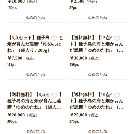
￥10,000
￥2,500
（税込）
（税込）
150pt.
37pt.
ゆめのたね
ゆめのたね
【3点セット】種子島の海と
【送料無料】【12点セッ
畑が育んだ黒糖「ゆめのた
ト】種子島の海と畑が育ん
ね」（袋入り / 200g）
だ黒糖「ゆめのたね」（袋
入り / 200g）
￥7,500
￥30,000
（税込）
（税込）
112pt.
450pt.
ゆめのたね
ゆめのたね
【送料無料】【8点セット】
【送料無料】【10点セッ
種子島の海と畑が育んだ黒
ト】種子島の海と畑が育ん
糖「ゆめのたね」（袋入り /
だ黒糖「ゆめのたね」（袋
200g）
入り / 200g）
￥20,000
￥25,000
（税込）
（税込）
300pt.
375pt.
ゆめのたね
ゆめのたね