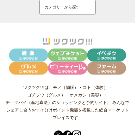
カテゴリーから探す
ツクツク!!!は、
モノ（物販）
・
コト（体験）
・
ゴチソウ（グルメ）
・
オメカシ（美容）
・
チョクバイ（産地直送）
のショッピングと予約サイト。
みんなで
シェアし合う
おすそ分けポイント機能
を搭載した総合マーケット
プレイスです。