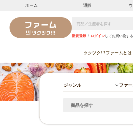
ホーム
通販
ウ
新規登録
/
ログイン
してお買い物す
ツクツク!!!ファームとは
ジャンル
ファー