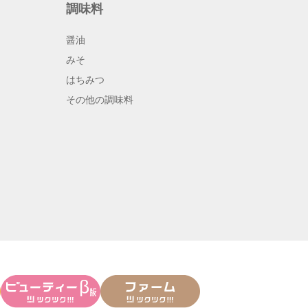
調味料
醤油
みそ
はちみつ
その他の調味料