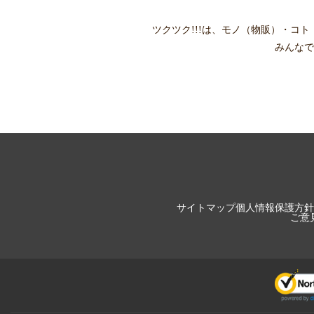
ツクツク!!!は、
モノ（物販）
・
コト
みんなで
サイトマップ
個人情報保護方針
ご意