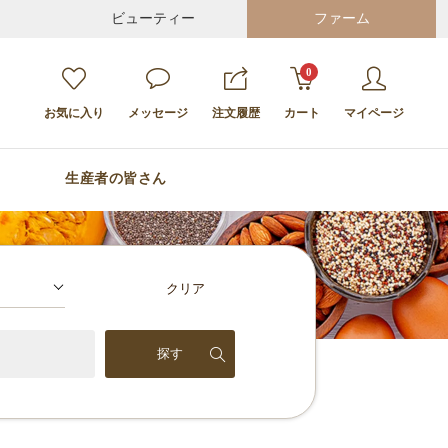
ビューティー
ファーム
0
お気に入り
メッセージ
注文履歴
カート
マイページ
生産者の皆さん
クリア