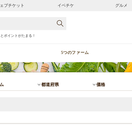
ェブチケット
イベチケ
グルメ
るとポイントがたまる！
5つのファーム
ム
都道府県
価格