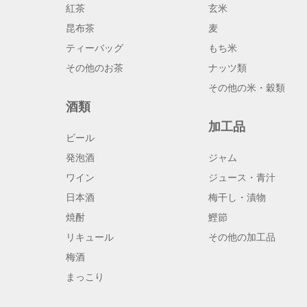
紅茶
玄米
昆布茶
麦
ティーバッグ
もち米
その他のお茶
ナッツ類
その他の米・穀類
酒類
加工品
ビール
発泡酒
ジャム
ワイン
ジュース・青汁
日本酒
梅干し・漬物
焼酎
鰹節
リキュール
その他の加工品
梅酒
まっこり