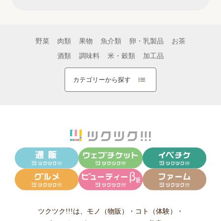
野菜
肉類
果物
魚介類
卵・乳製品
お茶
酒類
調味料
米・穀類
加工品
カテゴリーから探す
ツクツク!!!は、
モノ（物販）
・
コト（体験）
・