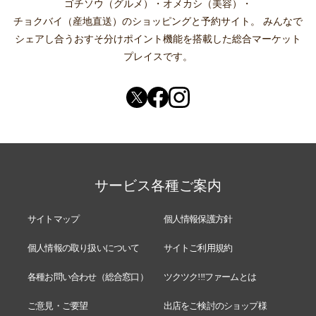
ゴチソウ（グルメ）
・
オメカシ（美容）
・
チョクバイ（産地直送）
のショッピングと予約サイト。
みんなで
シェアし合う
おすそ分けポイント機能
を搭載した総合マーケット
プレイスです。
サービス各種ご案内
サイトマップ
個人情報保護方針
個人情報の取り扱いについて
サイトご利用規約
各種お問い合わせ（総合窓口）
ツクツク!!!ファームとは
ご意見・ご要望
出店をご検討のショップ様